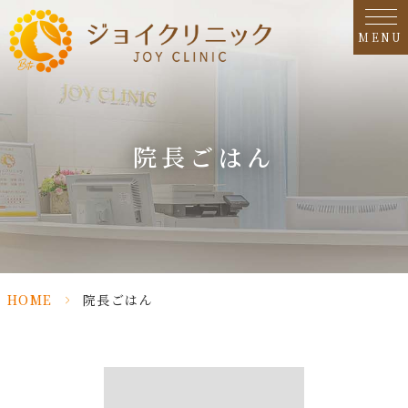
MENU
院長ごはん
HOME
>
院長ごはん