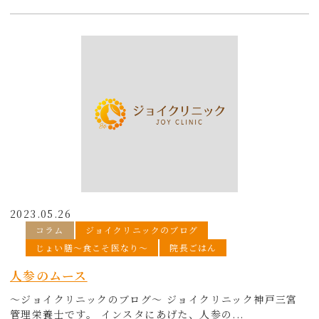
2023.05.26
コラム
ジョイクリニックのブログ
じょい膳〜食こそ医なり〜
院長ごはん
人参のムース
～ジョイクリニックのブログ～ ジョイクリニック神戸三宮
管理栄養士です。 インスタにあげた、人参の...