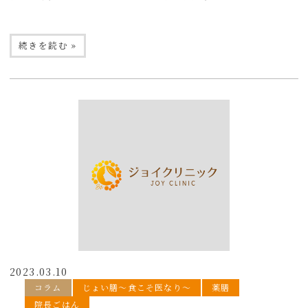
続きを読む »
2023.03.10
コラム
じょい膳〜食こそ医なり〜
薬膳
院長ごはん