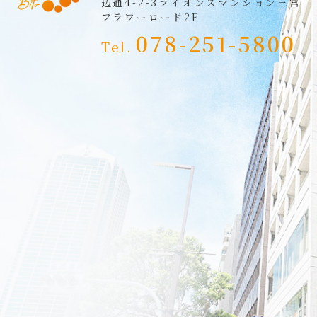
辺通4-2-3
ライオンズマンション三宮
フラワーロード2F
078-251-5800
Tel.