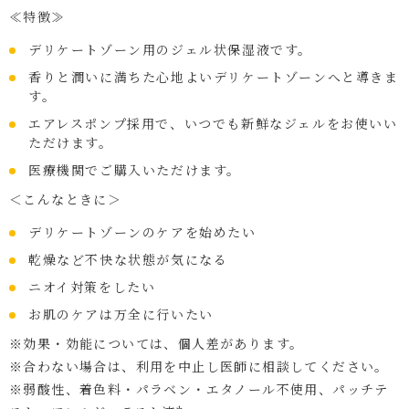
≪特徴≫
デリケートゾーン用のジェル状保湿液です。
香りと潤いに満ちた心地よいデリケートゾーンへと導きま
す。
エアレスポンプ採用で、いつでも新鮮なジェルをお使いい
ただけます。
医療機関でご購入いただけます。
＜こんなときに＞
デリケートゾーンのケアを始めたい
乾燥など不快な状態が気になる
ニオイ対策をしたい
お肌のケアは万全に行いたい
※効果・効能については、個人差があります。
※合わない場合は、利用を中止し医師に相談してください。
※弱酸性、着色料・パラベン・エタノール不使用、パッチテ