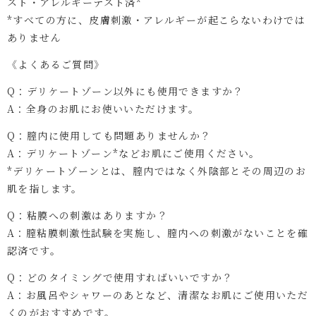
スト・アレルギーテスト済*
*すべての方に、皮膚刺激・アレルギーが起こらないわけでは
ありません
《よくあるご質問》
Q：デリケートゾーン以外にも使用できますか？
A：全身のお肌にお使いいただけます。
Q：膣内に使用しても問題ありませんか？
A：デリケートゾーン*などお肌にご使用ください。
*デリケートゾーンとは、膣内ではなく外陰部とその周辺のお
肌を指します。
Q：粘膜への刺激はありますか？
A：膣粘膜刺激性試験を実施し、膣内への刺激がないことを確
認済です。
Q：どのタイミングで使用すればいいですか？
A：お風呂やシャワーのあとなど、清潔なお肌にご使用いただ
くのがおすすめです。