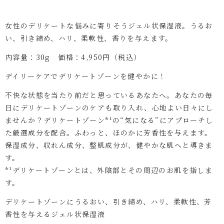
女性のデリケートな悩みに寄りそうジェル状保湿液。うるお
い、引き締め、ハリ、柔軟性、香りを与えます。
内容量：30g 価格：4,950円（税込）
デイリーケアでデリケートゾーンを健やかに！
不快な状態を当たり前だと思っているあなたへ。あなたの毎
日にデリケートゾーンのケアも取り入れ、心地よい日々にし
ませんか？デリケートゾーン*¹の“気になる”にアプローチし
た厳選成分を配合。ふわっと、ほのかに芳香性を与えます。
保湿成分、収れん成分、整肌成分が、健やかな肌へと導きま
す。
*¹デリケートゾーンとは、外陰部とその周辺のお肌を指しま
す。
デリケートゾーンにうるおい、引き締め、ハリ、柔軟性、芳
香性を与えるジェル状保湿液