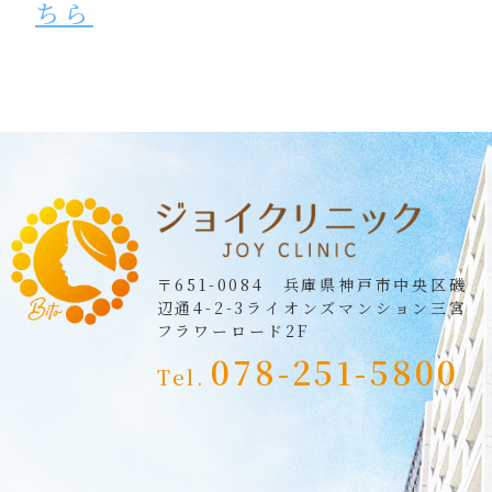
ちら
〒651-0084 兵庫県神戸市中央区磯
辺通4-2-3
ライオンズマンション三宮
フラワーロード2F
078-251-5800
Tel.