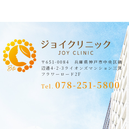
〒651-0084 兵庫県神戸市中央区磯
辺通4-2-3
ライオンズマンション三宮
フラワーロード2F
078-251-5800
Tel.