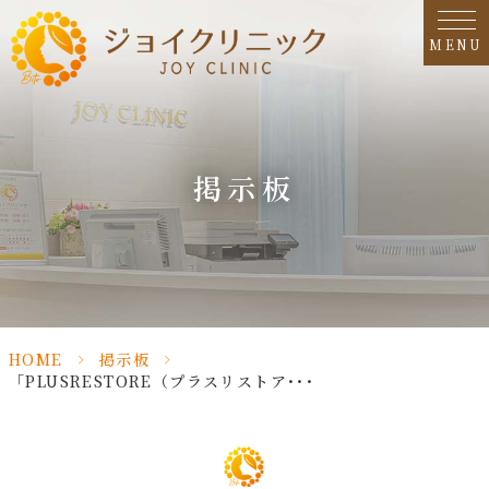
MENU
掲示板
HOME
>
掲示板
>
「PLUSRESTORE（プラスリストア･･･