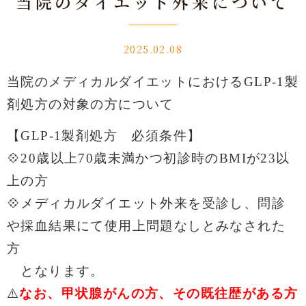
当院のダイエット外来について
2025.02.08
当院のメディカルダイエットにおけるGLP-1製
剤処方の対象の方について
【GLP-1製剤処方 必須条件】
💠20歳以上70歳未満かつ初診時のBMIが
23
以
上の方
💠メディカルダイエット外来を受診し、
問診
や採血結果にて使用上問題なしとみなされた
方
となります。
⚠️
なお、甲状腺がんの方、その既往歴がある方