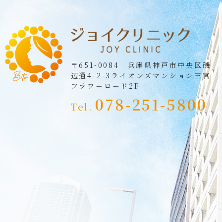
〒651-0084 兵庫県神戸市中央区磯
辺通4-2-3
ライオンズマンション三宮
フラワーロード2F
078-251-5800
Tel.