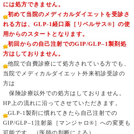
には処方できません。
初めて当院のメディカルダイエットを受診さ
れる方は、GLP-1経口薬［リベルサス®］の使
用からのスタートとなります。
初回からの自己注射での
GIP/GLP–1製剤処
方はしておりません。
他院で自費診療にて処方されている方でも、
当院でメディカルダイエット外来初診受診の
方は
保険診療以外での処方はしておりません。
HP上の流れに沿ってさせていただきます。
GLP-1製剤に慣れてきたら自己注射での
GIP/GLP–1注射薬［マンジャロ®］への変更も
可能です。（医師の判断による）