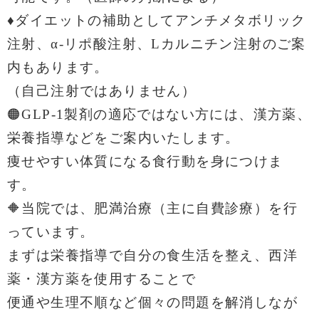
♦️ダイエットの補助として
アンチメタボリック
注射、α‐リポ酸注射、Lカルニチン注射のご案
内もあります。
（自己注射ではありません）
🟠GLP-1製剤の適応ではない方には、漢方薬、
栄養指導などをご案内いたします。
痩せやすい体質になる食行動を身につけま
す。
🔶当院では、肥満治療（主に自費診療）を行
っています。
まずは栄養指導で自分の食生活を整え、西洋
薬・漢方薬を使用することで
便通や生理不順など個々の問題を解消しなが