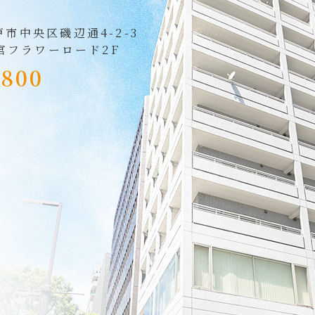
戸市中央区磯辺通4-2-3
宮フラワーロード2F
5800