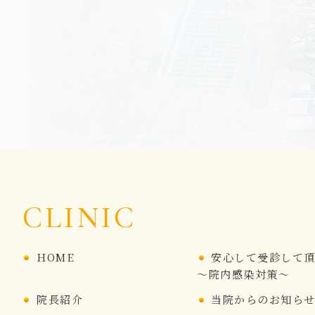
CLINIC
HOME
安心して受診して
～院内感染対策～
院長紹介
当院からのお知ら