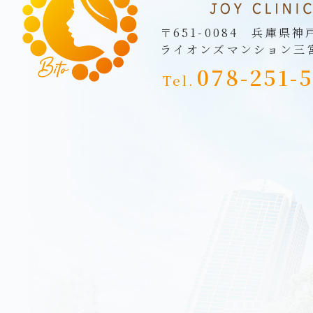
〒651-0084 兵庫県神
ライオンズマンション三
078-251-
Tel.