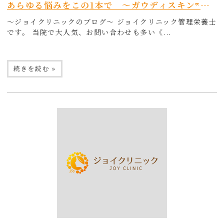
あらゆる悩みをこの1本で ～ガウディスキン‟エクラリバイブ“～
～ジョイクリニックのブログ～ ジョイクリニック管理栄養士
です。 当院で大人気、お問い合わせも多い《...
続きを読む »