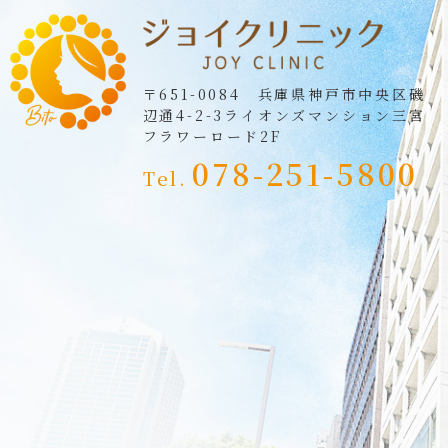
〒651-0084 兵庫県神戸市中央区磯
辺通4-2-3
ライオンズマンション三宮
フラワーロード2F
078-251-5800
Tel.