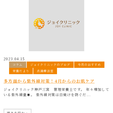
2023.04.15
コラム
ジョイクリニックのブログ
今月のおすすめ
栄養だより
点滴療法室
多方面から紫外線対策！4月からのお肌ケア
ジョイクリニック神戸三宮 管理栄養士です。 年々増加して
いる紫外線量☀。 紫外線対策は日焼けを防ぐだ...
続きを読む »