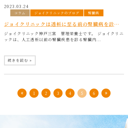
2023.03.24
コラム
ジョイクリニックのブログ
腎臓病
ジョイクリニックは透析に至る前の腎臓病を診るクリニックです
ジョイクリニック神戸三宮 管理栄養士です。 ジョイクリニ
ックは、人工透析以前の腎臓疾患を診る腎臓内...
続きを読む »
1
2
3
4
5
6