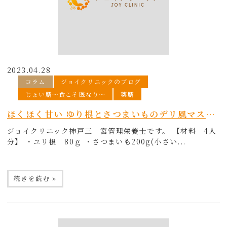
2023.04.28
コラム
ジョイクリニックのブログ
じょい膳〜食こそ医なり〜
薬膳
ほくほく甘い ゆり根とさつまいものデリ風マスタードサラダ
ジョイクリニック神戸三 宮管理栄養士です。 【材料 4人
分】 ・ユリ根 80ｇ ・さつまいも200g(小さい...
続きを読む »