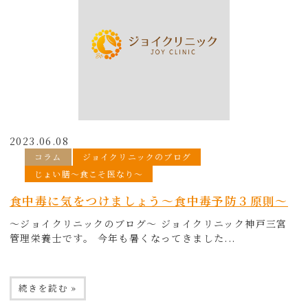
2023.06.08
コラム
ジョイクリニックのブログ
じょい膳〜食こそ医なり〜
食中毒に気をつけましょう～食中毒予防３原則～
～ジョイクリニックのブログ～ ジョイクリニック神戸三宮
管理栄養士です。 今年も暑くなってきました...
続きを読む »