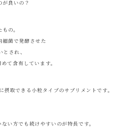
のが良いの？
たもの。
内細菌で発酵させた
いとされ、
で初めて含有しています。
軽に摂取できる小粒タイプのサプリメントです。
いない方でも続けやすいのが特長です。