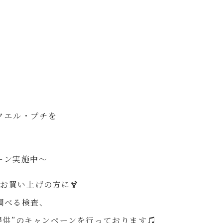
クエル・プチを
ーン実施中～
お買い上げの方に🍹
調べる検査、
ご提供”のキャンペーンを行っております♫