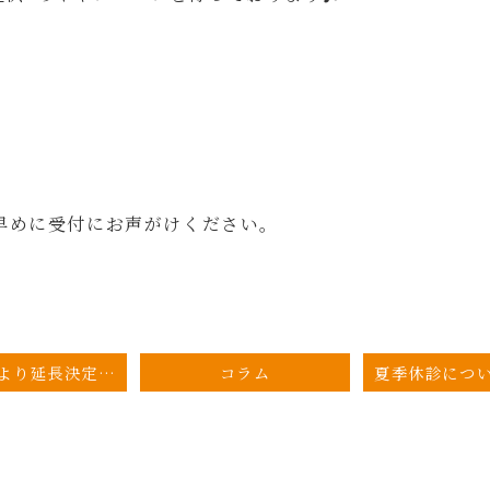
早めに受付にお声がけください。
ご好評により延長決定！ ⚜️期間限定美容点滴フェア⚜️
コラム