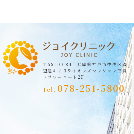
〒651-0084 兵庫県神戸市中央区磯
辺通4-2-3
ライオンズマンション三宮
フラワーロード2F
078-251-5800
Tel.